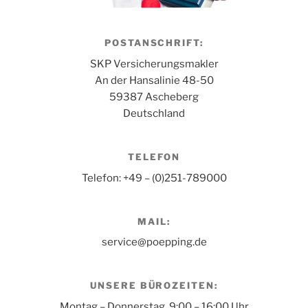
POSTANSCHRIFT:
SKP Versicherungsmakler
An der Hansalinie 48-50
59387 Ascheberg
Deutschland
TELEFON
Telefon: +49 – (0)251-789000
MAIL:
service@poepping.de
UNSERE BÜROZEITEN:
Montag – Donnerstag 9:00 – 16:00 Uhr