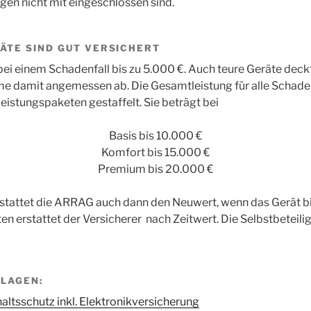
en nicht mit eingeschlossen sind.
ÄTE SIND GUT VERSICHERT
 bei einem Schadenfall bis zu 5.000 €. Auch teure Geräte deck
 damit angemessen ab. Die Gesamtleistung für alle Schadenf
istungspaketen gestaffelt. Sie beträgt bei
Basis bis 10.000 €
Komfort bis 15.000 €
Premium bis 20.000 €
stattet die ARRAG auch dann den Neuwert, wenn das Gerät bis
äten erstattet der Versicherer nach Zeitwert. Die Selbstbeteil
LAGEN:
ltsschutz inkl. Elektronikversicherung