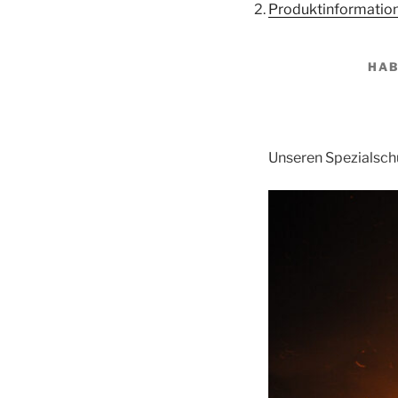
Produktinformations
HAB
Unseren Spezialschu