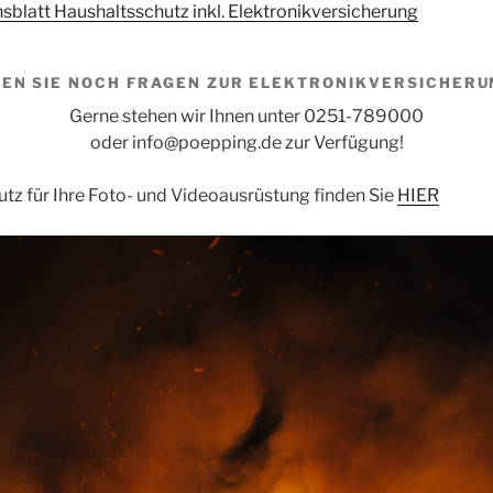
blatt Haushaltsschutz inkl. Elektronikversicherung
EN SIE NOCH FRAGEN ZUR ELEKTRONIKVERSICHERU
Gerne stehen wir Ihnen unter 0251-789000
oder info@poepping.de zur Verfügung!
tz für Ihre Foto- und Videoausrüstung finden Sie
HIER