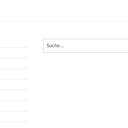
Suche
nach: