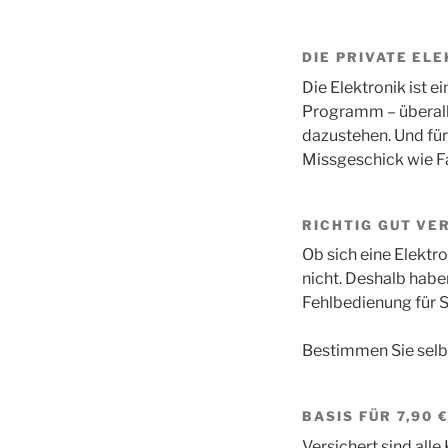
DIE PRIVATE EL
Die Elektronik ist e
Programm – überall 
dazustehen. Und für
Missgeschick wie Fa
RICHTIG GUT VE
Ob sich eine Elektr
nicht. Deshalb habe
Fehlbedienung für 
Bestimmen Sie selbe
BASIS
FÜR 7,90 
Versichert sind all