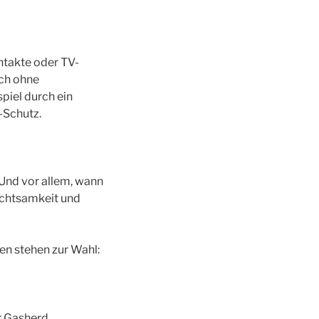
ontakte oder TV-
ich ohne
piel durch ein
-Schutz.
 Und vor allem, wann
achtsamkeit und
en stehen zur Wahl:
r Gasherd,