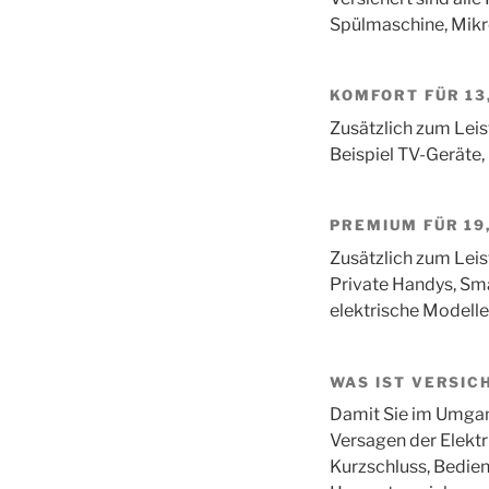
Spülmaschine, Mikr
KOMFORT
FÜR 13
Zusätzlich zum Leis
Beispiel TV-Geräte
PREMIUM
FÜR 19
Zusätzlich zum Leis
Private Handys, Sm
elektrische Modell
WAS IST VERSIC
Damit Sie im Umgang
Versagen der Elektr
Kurzschluss, Bedien