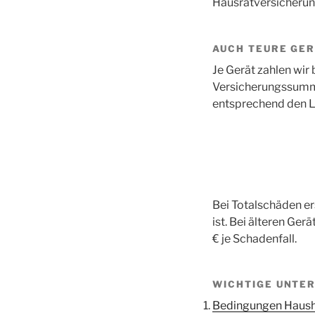
Hausratversicherung
AUCH TEURE GER
Je Gerät zahlen wir
Versicherungssumme
entsprechend den Le
Bei Totalschäden er
ist. Bei älteren Ger
€ je Schadenfall.
WICHTIGE UNTER
Bedingungen Hausha