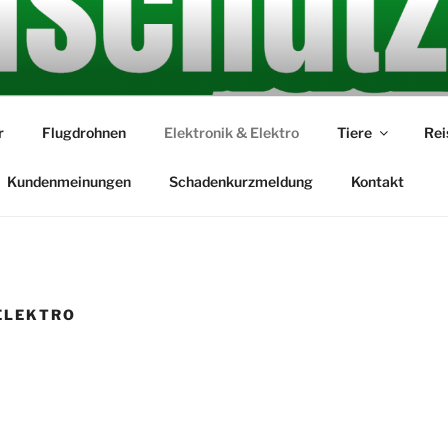
 das Spaß macht
r
Flugdrohnen
Elektronik & Elektro
Tiere
Rei
Kundenmeinungen
Schadenkurzmeldung
Kontakt
ELEKTRO