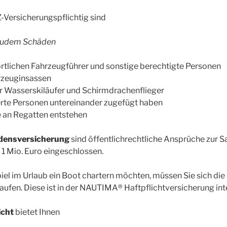
FZ-Versicherungspflichtig sind
 zudem Schäden
rtlichen Fahrzeugführer und sonstige berechtigte Personen
rzeuginsassen
 Wasserskiläufer und Schirmdrachenflieger
erte Personen untereinander zugefügt haben
e an Regatten entstehen
ensversicherung
sind öffentlichrechtliche Ansprüche zur S
1 Mio. Euro eingeschlossen.
el im Urlaub ein Boot chartern möchten, müssen Sie sich die 
kaufen. Diese ist in der NAUTIMA® Haftpflichtversicherung inte
icht
bietet Ihnen