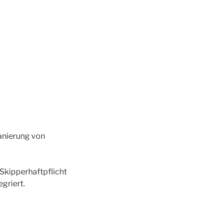
anierung von
Skipperhaftpflicht
griert.