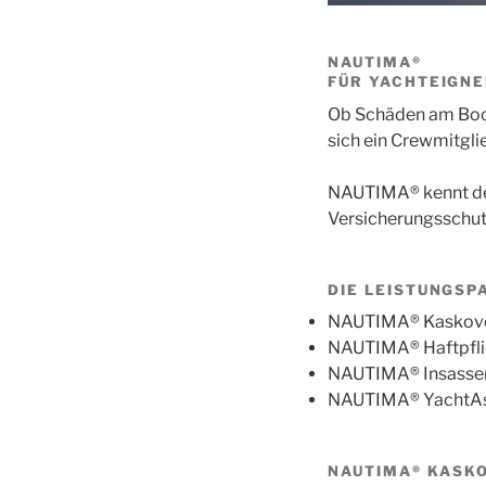
NAUTIMA®
FÜR YACHTEIGN
Ob Schäden am Boot 
sich ein Crewmitgli
NAUTIMA® kennt den
Versicherungsschutz
DIE LEISTUNGSP
NAUTIMA® Kaskove
NAUTIMA® Haftpfli
NAUTIMA® Insassen
NAUTIMA® YachtAs
NAUTIMA® KASK