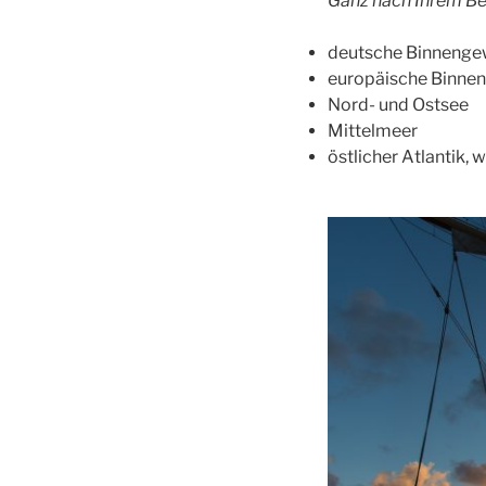
Ganz nach Ihrem Be
deutsche Binnenge
europäische Binne
Nord- und Ostsee
Mittelmeer
östlicher Atlantik,
w