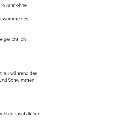
o Jahr, ohne
ungssumme des
e gerichtlich
ht nur während des
en und Schwimmen
ahl an zusätzlichen