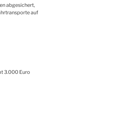
en abgesichert,
ährtransporte auf
mt 3.000 Euro