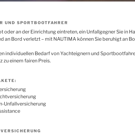
ER UND SPORTBOOTFAHRER
oder an der Einrichtung eintreten, ein Unfallgegner Sie in 
ed an Bord verletzt – mit NAUTIMA können Sie beruhigt an Bo
 individuellen Bedarf von Yachteignern und Sportbootfahrer
 zu einem fairen Preis.
AKETE:
rsicherung
chtversicherung
-Unfallversicherung
sistance
OVERSICHERUNG