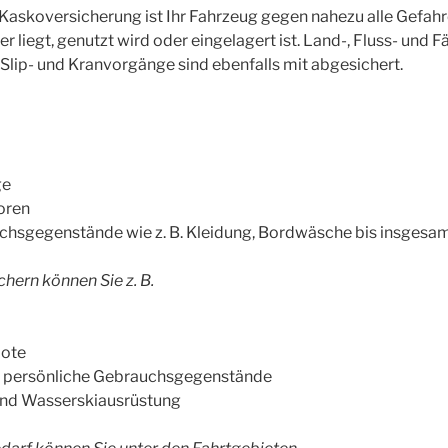
askoversicherung ist Ihr Fahrzeug gegen nahezu alle Gefahr
 liegt, genutzt wird oder eingelagert ist. Land-, Fluss- und F
 Slip- und Kranvorgänge sind ebenfalls mit abgesichert.
ge
oren
chsgegenstände wie z. B. Kleidung, Bordwäsche bis insgesa
chern können Sie z. B.
oote
 persönliche Gebrauchsgegenstände
und Wasserskiausrüstung