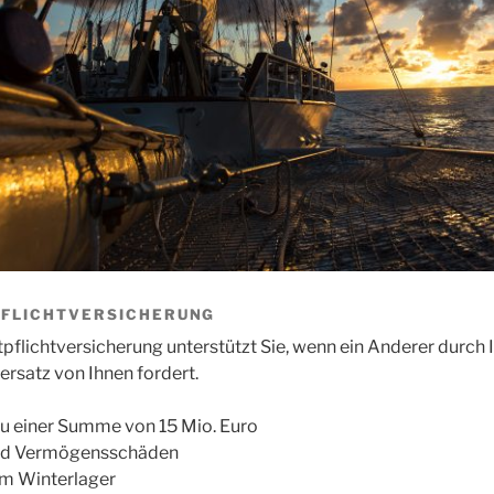
PFLICHTVERSICHERUNG
lichtversicherung unterstützt Sie, wenn ein Anderer durch 
rsatz von Ihnen fordert.
 zu einer Summe von 15 Mio. Euro
und Vermögensschäden
m Winterlager