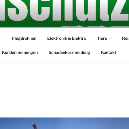
 das Spaß macht
r
Flugdrohnen
Elektronik & Elektro
Tiere
Rei
Kundenmeinungen
Schadenkurzmeldung
Kontakt