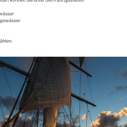
darf können Sie unter den Fahrtgebieten
wässer
ngewässer
ählen.