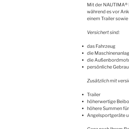
Mit der NAUTIMA® K
während es vor Anker
einem Trailer sowie
Versichert sind:
das Fahrzeug
die Maschinenanla
die Außenbordmot
persönliche Gebrau
Zusätzlich mit versi
Trailer
höherwertige Beib
höhere Summen für
Angelsportgeräte 