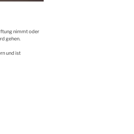
Haftung nimmt oder
rd gehen.
n und ist