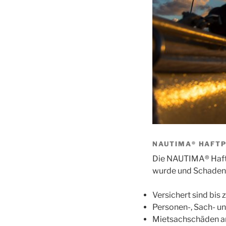
NAUTIMA® HAFT
Die NAUTIMA® Haftpf
wurde und Schadene
Versichert sind bis
Personen-, Sach- 
Mietsachschäden a