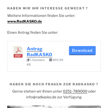
HABEN WIR IHR INTERESSE GEWECKT ?
Weitere Informationen finden Sie unter:
www.RadKASKO.de
Einen Antrag finden Sie unter:
Antrag
Download
RadKASKO
1 Datei(en)
803.99
KB
HABEN SIE NOCH FRAGEN ZUR RADKASKO ?
Gerne stehen wir Ihnen unter
0251-789000
oder
info@radkasko.de zur Verfügung.